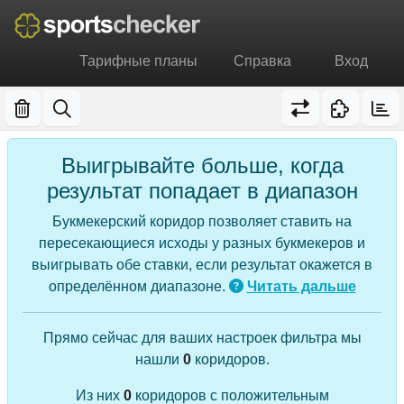
Тарифные планы
Справка
Вход
Выигрывайте больше, когда
результат попадает в диапазон
Букмекерский коридор позволяет ставить на
пересекающиеся исходы у разных букмекеров и
выигрывать обе ставки, если результат окажется в
определённом диапазоне.
Читать дальше
Прямо сейчас для ваших настроек фильтра мы
нашли
0
коридоров.
Из них
0
коридоров с положительным