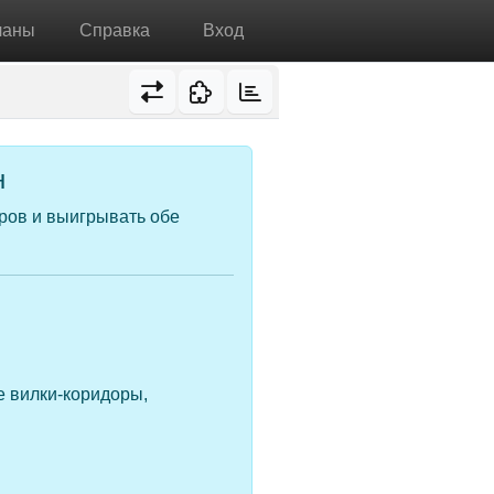
ланы
Справка
Вход
н
ров и выигрывать обе
 вилки-коридоры,