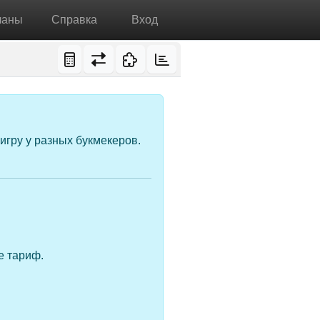
ланы
Справка
Вход
игру у разных букмекеров.
е тариф.