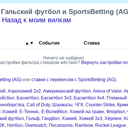
—
Гэльский футбол и SportsBetting (AG
|
Назад к моим вилкам
▲▼
Событие
Ставка
Ничего не найдено.
настройки фильтра слишком жёсткие?
Вернуть настройки п
tting (AG)
или
ставки с перевесом с SportsBetting (AG)
.
кей
,
Аэрохоккей 2x2
,
Американский футбол
,
Arena of Valor
,
А
ейсбол
,
Баскетбол
,
Баскетбол 3x3
,
Баскетбол 4x4
,
Пляжный 
иноборства
,
Call of Duty
,
Шахматы
,
ЧГК
,
Counter-Strike
,
Крик
Е-Хоккей
,
Е-Теннис
,
Е-Волейбол
,
Хоккей на траве
,
Флорбол
,
кий футбол
,
Гольф
,
Гандбол
,
Хоккей
,
Хоккей 3x3
,
Хёрлинг
,
Ki
2K
,
Нетбол
,
Overwatch
,
Песапалло
,
Rainbow
,
Rocket League