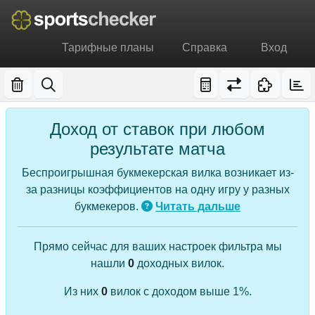
Тарифные планы
Справка
Вход
Доход от ставок при любом
результате матча
Беспроигрышная букмекерская вилка возникает из-
за разницы коэффициентов на одну игру у разных
букмекеров.
Читать дальше
Прямо сейчас для ваших настроек фильтра мы
нашли
0
доходных вилок.
Из них
0
вилок с доходом выше 1%.