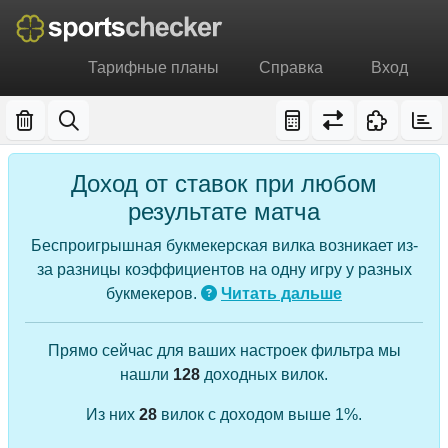
Тарифные планы
Справка
Вход
Доход от ставок при любом
результате матча
Беспроигрышная букмекерская вилка возникает из-
за разницы коэффициентов на одну игру у разных
букмекеров.
Читать дальше
Прямо сейчас для ваших настроек фильтра мы
нашли
128
доходных вилок.
Из них
28
вилок с доходом выше 1%.