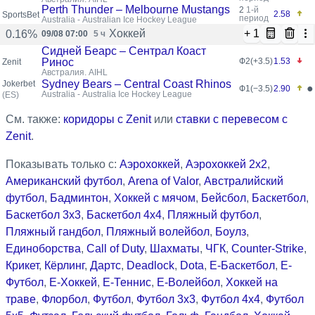
Perth Thunder – Melbourne Mustangs
2
1-й
2.58
SportsBet
период
Australia - Australian Ice Hockey League
+ 1
Хоккей
0.16%
09/08 07:00
5 ч
Сидней Беарс – Сентрал Коаст
Ринос
Ф2(+3.5)
1.53
Zenit
Австралия. AIHL
Sydney Bears – Central Coast Rhinos
Jokerbet
●
Ф1(−3.5)
2.90
Australia - Australia Ice Hockey League
(ES)
См. также:
коридоры с Zenit
или
ставки с перевесом с
Zenit
.
Показывать только с:
Аэрохоккей
,
Аэрохоккей 2x2
,
Американский футбол
,
Arena of Valor
,
Австралийский
футбол
,
Бадминтон
,
Хоккей с мячом
,
Бейсбол
,
Баскетбол
,
Баскетбол 3x3
,
Баскетбол 4x4
,
Пляжный футбол
,
Пляжный гандбол
,
Пляжный волейбол
,
Боулз
,
Единоборства
,
Call of Duty
,
Шахматы
,
ЧГК
,
Counter-Strike
,
Крикет
,
Кёрлинг
,
Дартс
,
Deadlock
,
Dota
,
Е-Баскетбол
,
Е-
Футбол
,
Е-Хоккей
,
Е-Теннис
,
Е-Волейбол
,
Хоккей на
траве
,
Флорбол
,
Футбол
,
Футбол 3x3
,
Футбол 4x4
,
Футбол