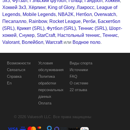
5x5
,
Футзал
,
Гэльский футбол
,
Гольф
,
Гандбол
,
Хоккей
,
Хоккей 3x3
,
Хёрлинг
,
King of Glory
,
Лакросс
,
League of
Legends
,
Mobile Legends
,
NBA2K
,
Нетбол
,
Overwatch
,
Песапалло
,
Rainbow
,
Rocket League
,
Регби
,
Баскетбол
(SRL)
,
Крикет (SRL)
,
Футбол (SRL)
,
Теннис (SRL)
,
Шорт-
хоккей
,
Снукер
,
StarCraft
,
Настольный теннис
,
Теннис
,
Valorant
,
Волейбол
,
Warcraft
или
Водное поло
.
Возможности
Условия
Виды спорта
Связаться
обслуживания
Источники
Справка
Политика
FAQ
En
обработки
О системе
персональных
22 отзыва
данных
Оплата
© 2026
Valuesoft LLC
. Все права защищены