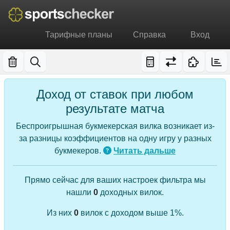
Тарифные планы
Справка
Вход
Доход от ставок при любом
результате матча
Беспроигрышная букмекерская вилка возникает из-
за разницы коэффициентов на одну игру у разных
букмекеров.
Читать дальше
Прямо сейчас для ваших настроек фильтра мы
нашли
0
доходных вилок.
Из них
0
вилок с доходом выше 1%.