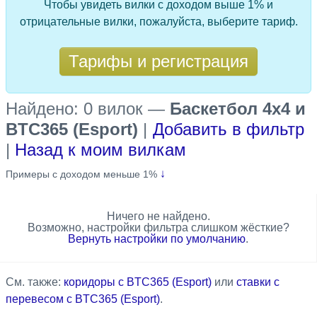
Чтобы увидеть вилки с доходом выше 1% и
отрицательные вилки, пожалуйста, выберите тариф.
Тарифы и регистрация
Найдено: 0 вилок
—
Баскетбол 4x4 и
BTC365 (Esport)
|
Добавить в фильтр
|
Назад к моим вилкам
↓
Примеры с доходом меньше 1%
Ничего не найдено.
Возможно, настройки фильтра слишком жёсткие?
Вернуть настройки по умолчанию
.
См. также:
коридоры с BTC365 (Esport)
или
ставки с
перевесом с BTC365 (Esport)
.