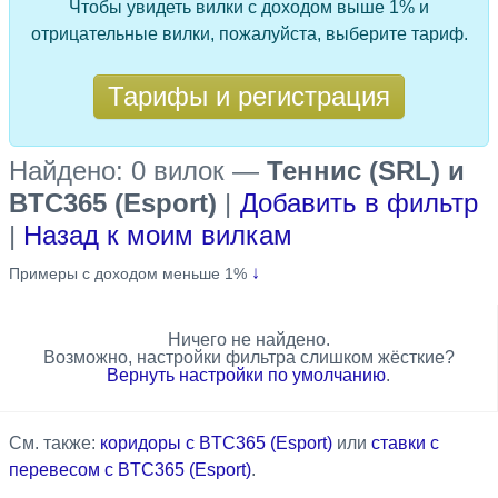
Чтобы увидеть вилки с доходом выше 1% и
отрицательные вилки, пожалуйста, выберите тариф.
Тарифы и регистрация
Найдено: 0 вилок
—
Теннис (SRL) и
BTC365 (Esport)
|
Добавить в фильтр
|
Назад к моим вилкам
↓
Примеры с доходом меньше 1%
Ничего не найдено.
Возможно, настройки фильтра слишком жёсткие?
Вернуть настройки по умолчанию
.
См. также:
коридоры с BTC365 (Esport)
или
ставки с
перевесом с BTC365 (Esport)
.