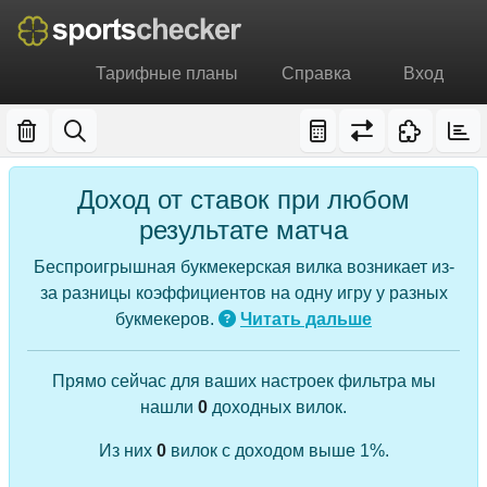
Тарифные планы
Справка
Вход
Доход от ставок при любом
результате матча
Беспроигрышная букмекерская вилка возникает из-
за разницы коэффициентов на одну игру у разных
букмекеров.
Читать дальше
Прямо сейчас для ваших настроек фильтра мы
нашли
0
доходных вилок.
Из них
0
вилок с доходом выше 1%.