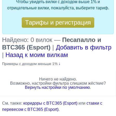
Чтобы увидеть вилки с доходом выше 1% и
отрицательные вилки, пожалуйста, выберите тариф.
Тарифы и регистрация
Найдено: 0 вилок
—
Песапалло и
BTC365 (Esport)
|
Добавить в фильтр
|
Назад к моим вилкам
↓
Примеры с доходом меньше 1%
Ничего не найдено.
Возможно, настройки фильтра слишком жёсткие?
Вернуть настройки по умолчанию
.
См. также:
коридоры с BTC365 (Esport)
или
ставки с
перевесом с BTC365 (Esport)
.