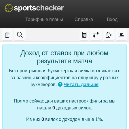
Тарифные планы
Справка
Вход
Доход от ставок при любом
результате матча
Беспроигрышная букмекерская вилка возникает из-
за разницы коэффициентов на одну игру у разных
букмекеров.
Читать дальше
Прямо сейчас для ваших настроек фильтра мы
нашли
0
доходных вилок.
Из них
0
вилок с доходом выше 1%.