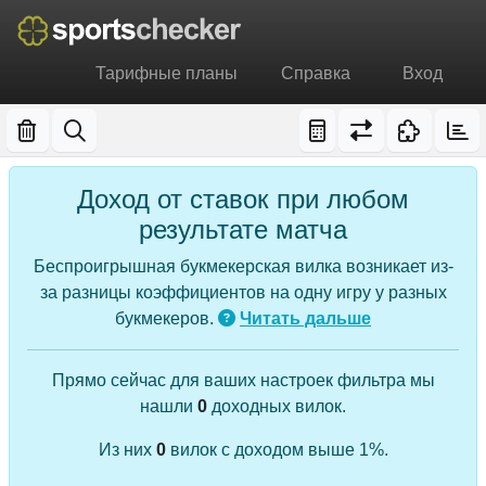
Тарифные планы
Справка
Вход
Доход от ставок при любом
результате матча
Беспроигрышная букмекерская вилка возникает из-
за разницы коэффициентов на одну игру у разных
букмекеров.
Читать дальше
Прямо сейчас для ваших настроек фильтра мы
нашли
0
доходных вилок.
Из них
0
вилок с доходом выше 1%.