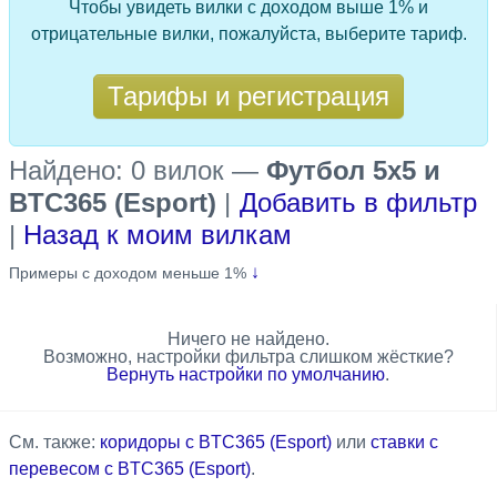
Чтобы увидеть вилки с доходом выше 1% и
отрицательные вилки, пожалуйста, выберите тариф.
Тарифы и регистрация
Найдено: 0 вилок
—
Футбол 5x5 и
BTC365 (Esport)
|
Добавить в фильтр
|
Назад к моим вилкам
↓
Примеры с доходом меньше 1%
Ничего не найдено.
Возможно, настройки фильтра слишком жёсткие?
Вернуть настройки по умолчанию
.
См. также:
коридоры с BTC365 (Esport)
или
ставки с
перевесом с BTC365 (Esport)
.