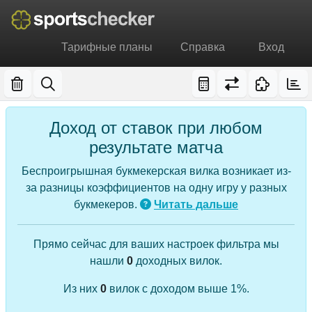
Тарифные планы
Справка
Вход
Доход от ставок при любом
результате матча
Беспроигрышная букмекерская вилка возникает из-
за разницы коэффициентов на одну игру у разных
букмекеров.
Читать дальше
Прямо сейчас для ваших настроек фильтра мы
нашли
0
доходных вилок.
Из них
0
вилок с доходом выше 1%.