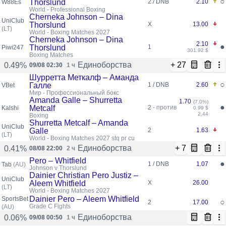
○
Thorslund
2 / DNB
2.10
W88Es
World - Professional Boxing
Cherneka Johnson – Dina
UniClub
Thorslund
X
13.00
(LT)
World - Boxing Matches 2027
Cherneka Johnson – Dina
2.10
●
Thorslund
1
Piwi247
301.92 $
Boxing Matches
+ 27
Единоборства
0.49%
09/08 02:30
1 ч
Шурретта Меткалф – Аманда
○
Галле
1 / DNB
2.60
VBet
Мир - Профессиональный бокс
Amanda Galle – Shurretta
1.70
(7.0%)
●
Metcalf
2
- против
Kalshi
0.99 $
2.44
Boxing
Shurretta Metcalf – Amanda
UniClub
Galle
2
1.63
(LT)
World - Boxing Matches 2027 stq pr cu
+ 7
Единоборства
0.41%
08/08 22:00
2 ч
Pero – Whitfield
●
1 / DNB
1.07
Tab
(AU)
Johnson v Thorslund
Dainier Christian Pero Justiz –
UniClub
Aleem Whitfield
X
26.00
(LT)
World - Boxing Matches 2027
Dainier Pero – Aleem Whitfield
SportsBet
○
2
17.00
Grade C Fights
(AU)
Единоборства
0.06%
09/08 00:50
1 ч