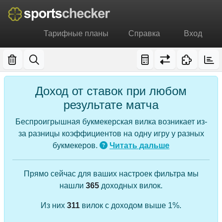
Тарифные планы
Справка
Вход
Доход от ставок при любом
результате матча
Беспроигрышная букмекерская вилка возникает из-
за разницы коэффициентов на одну игру у разных
букмекеров.
Читать дальше
Прямо сейчас для ваших настроек фильтра мы
нашли
365
доходных вилок.
Из них
311
вилок с доходом выше 1%.