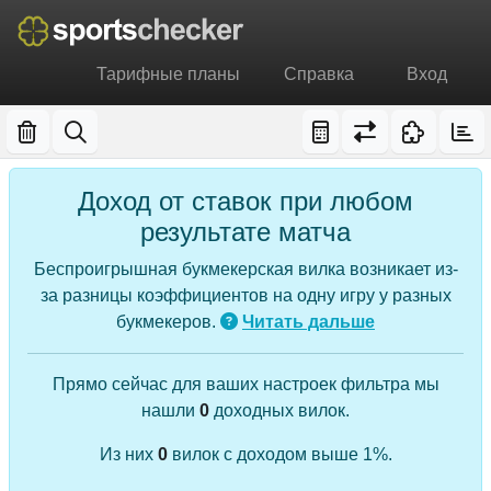
Тарифные планы
Справка
Вход
Доход от ставок при любом
результате матча
Беспроигрышная букмекерская вилка возникает из-
за разницы коэффициентов на одну игру у разных
букмекеров.
Читать дальше
Прямо сейчас для ваших настроек фильтра мы
нашли
0
доходных вилок.
Из них
0
вилок с доходом выше 1%.