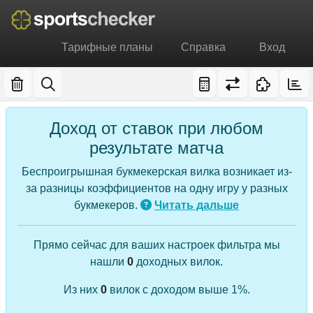
Тарифные планы
Справка
Вход
Доход от ставок при любом
результате матча
Беспроигрышная букмекерская вилка возникает из-
за разницы коэффициентов на одну игру у разных
букмекеров.
Читать дальше
Прямо сейчас для ваших настроек фильтра мы
нашли
0
доходных вилок.
Из них
0
вилок с доходом выше 1%.