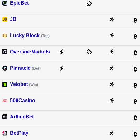
EpicBet
JB
Lucky Block
(Top)
OvertimeMarkets
Pinnacle
(Bet)
Velobet
(Win)
500Casino
ArtlineBet
BetPlay