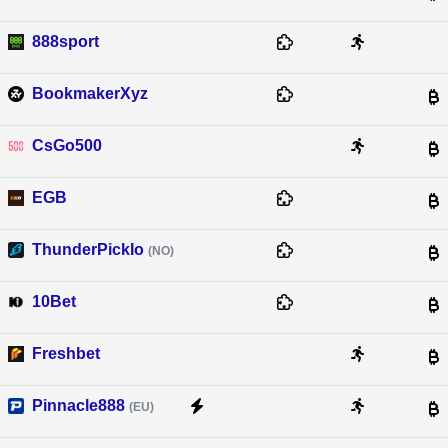
888sport
BookmakerXyz
CsGo500
EGB
ThunderPickIo
(NO)
10Bet
Freshbet
Pinnacle888
(EU)