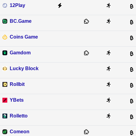
12Play
BC.Game
Coins Game
Gamdom
Lucky Block
Rollbit
YBets
Rolletto
Comeon